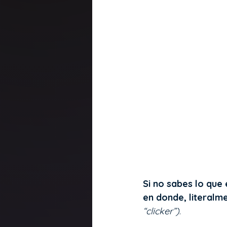
Si no sabes lo que 
en donde, literalm
“clicker”)
. 