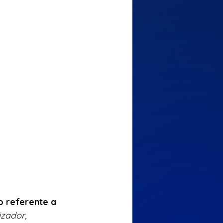
o referente a 
izador, 