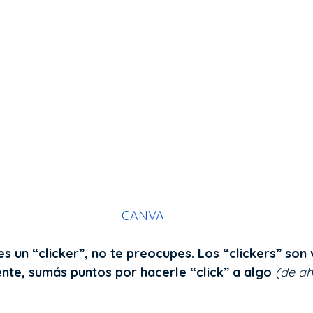
CANVA
es un “clicker”, no te preocupes. Los “clickers” son
ente, sumás puntos por hacerle “click” a algo
 (de ah