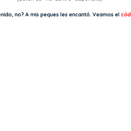
enido, no? A mis peques les encantó. Veamos el 
cód