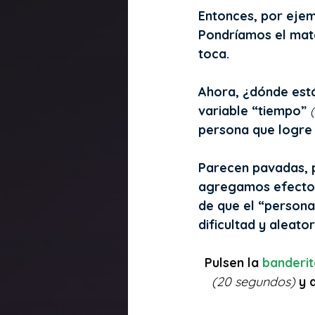
Entonces, por ejem
Pondríamos el mate
toca.
Ahora, ¿dónde est
variable “tiempo” 
persona que logre 
Parecen pavadas, p
agregamos efectos
de que el “persona
dificultad y aleator
Pulsen la 
banderit
(20 segundos)
y 