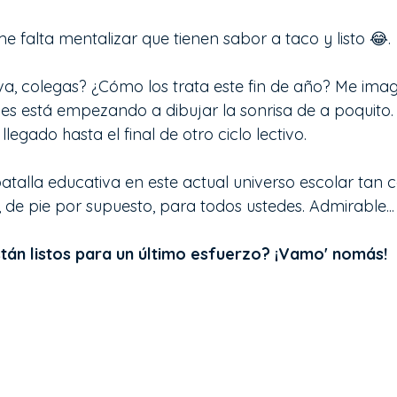
e falta mentalizar que tienen sabor a taco y listo 😂.
, colegas? ¿Cómo los trata este fin de año? Me imag
les está empezando a dibujar la sonrisa de a poquito. 
legado hasta el final de otro ciclo lectivo. 
batalla educativa en este actual universo escolar tan 
 de pie por supuesto, para todos ustedes. Admirable...
tán listos para un último esfuerzo? ¡Vamo' nomás!