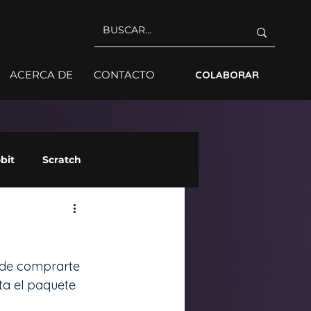
ACERCA DE
CONTACTO
COLABORAR
bit
Scratch
s de comprarte 
ta el paquete 