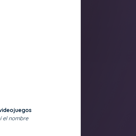
 videojuegos 
í el nombre 