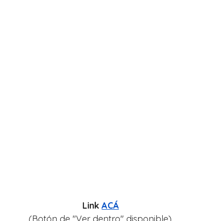
Link 
ACÁ
(Botón de "Ver dentro" disponible).