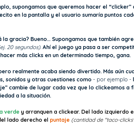
plo, supongamos que queremos hacer el “clicker” d
cito en la pantalla y el usuario sumaría puntos cad
á la gracia? Bueno… Supongamos que también agr
(ej. 20 segundos)
. 
Ahí el juego ya pasa a ser competit
hacer más clicks en un determinado tiempo, gana. 
ero realmente acaba siendo divertido. Más aún cua
, sonidos y otras cuestiones como
 - por ejemplo -
 
je” cambie de lugar cada vez que lo clickeamos a f
iedad a la situación.
a verde
 y arranquen a clickear. Del lado izquierdo e
del lado derecho el 
puntaje
(cantidad de "taco-click