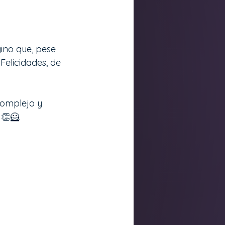
ino que, pese 
Felicidades, de 
complejo y 
 👏🦸.