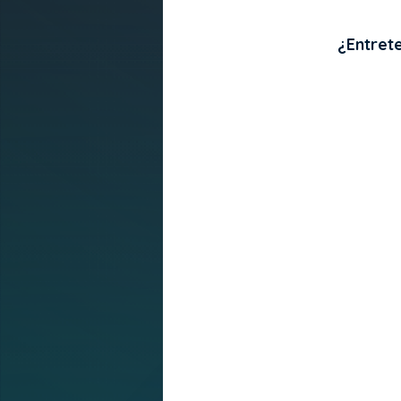
¿Entret