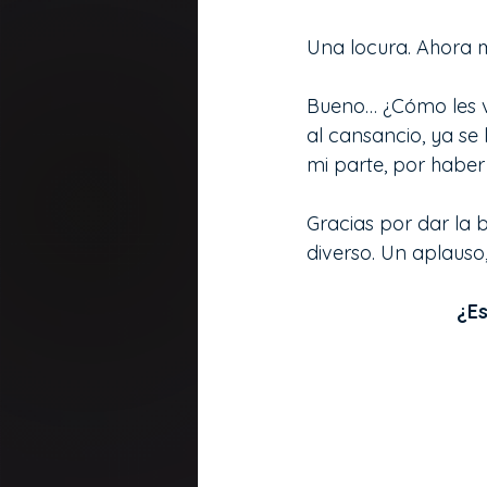
Una locura. Ahora m
Bueno… ¿Cómo les va
al cansancio, ya se 
mi parte, por haber l
Gracias por dar la 
diverso. Un aplauso,
¿Es