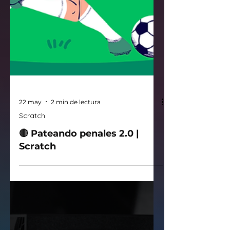
22 may
2 min de lectura
Scratch
🔴 Pateando penales 2.0 |
Scratch