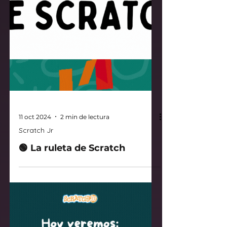
11 oct 2024
2 min de lectura
Scratch Jr
🟢 La ruleta de Scratch