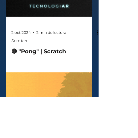
2 oct 2024
2 min de lectura
Scratch
🔴 "Pong" | Scratch