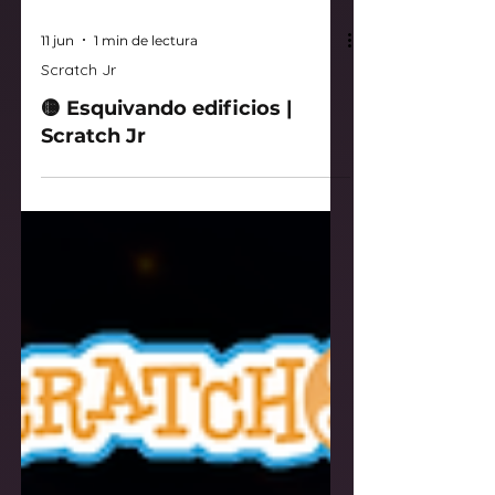
11 jun
1 min de lectura
Scratch Jr
🟡 Esquivando edificios |
Scratch Jr