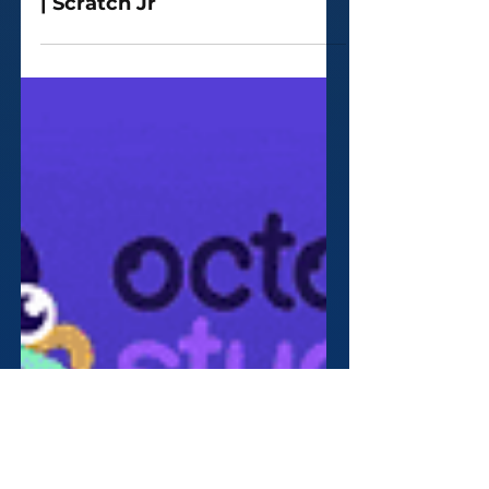
🟡 La precisión de la mariposa
| Scratch Jr