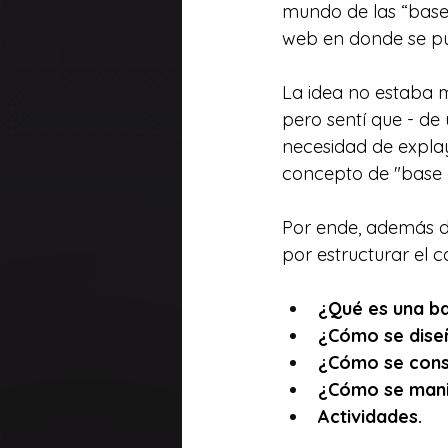
mundo de las “bases
web en donde se pud
La idea no estaba m
pero sentí que - de 
necesidad de expla
concepto de "base d
Por ende, además de
por estructurar el c
¿Qué es una ba
¿Cómo se dise
¿Cómo se cons
¿Cómo se mani
Actividades.