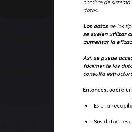
nombre de sistema 
datos.
Los datos 
de los t
se suelen utilizar 
aumentar la eficac
Así, se puede acced
fácilmente los dato
consulta estructura
Entonces, sobre un
Es una 
recopil
Sus datos resp