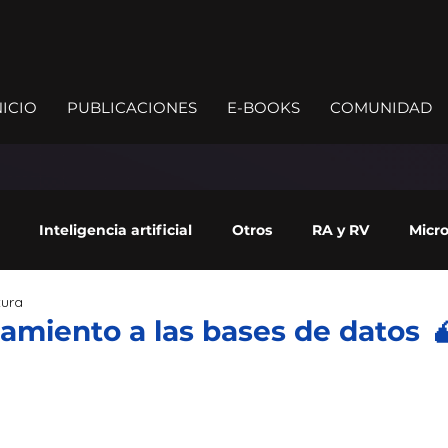
NICIO
PUBLICACIONES
E-BOOKS
COMUNIDAD
Inteligencia artificial
Otros
RA y RV
Micro
tura
ade
amiento a las bases de datos 