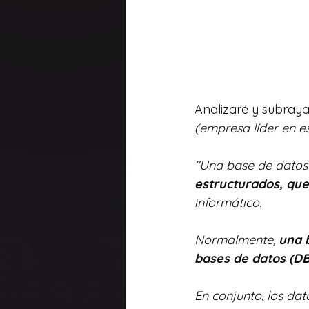
Analizaré y subraya
(empresa líder en e
"Una base de datos
estructurados, qu
informático. 
Normalmente, 
una 
bases de datos (D
En conjunto, los dat