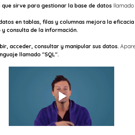
 que sirve para gestionar la base de datos
 llamado
datos en tablas, filas y columnas mejora la eficacia
y consulta de la información.
ir, acceder, consultar y manipular sus datos.
 Apar
enguaje llamado "SQL".