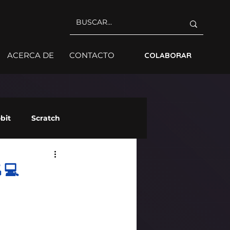
ACERCA DE
CONTACTO
COLABORAR
bit
Scratch
💻