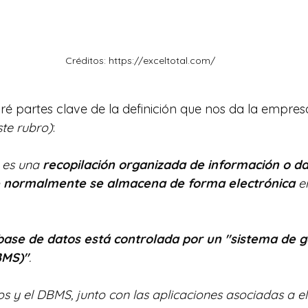
Créditos: https://exceltotal.com/
ré partes clave de la definición que nos da la empres
ste rubro)
:
 es una
 recopilación organizada de información o da
e normalmente se almacena de forma electrónica
 e
base de datos está controlada por un "sistema de g
BMS)"
. 
os y el DBMS, junto con las aplicaciones asociadas a ell