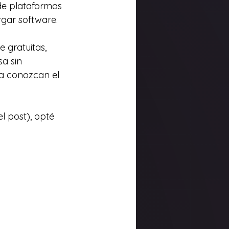
de plataformas 
gar software. 
 gratuitas, 
a sin 
a conozcan el 
 post), opté 