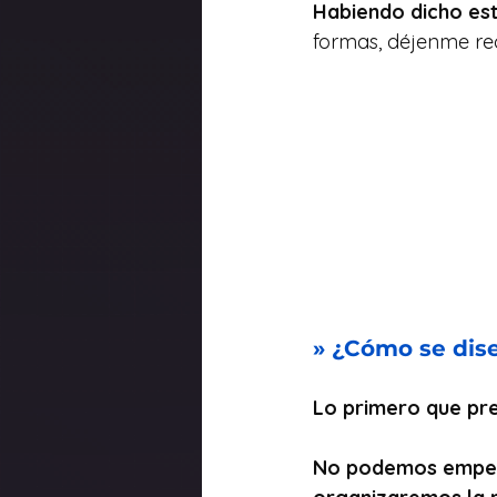
Habiendo dicho est
formas, déjenme re
» ¿Cómo se dis
Lo primero que pre
No podemos empeza