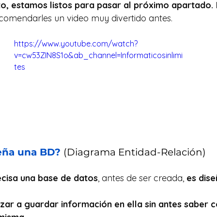
o, estamos listos para pasar al próximo apartado. 
comendarles un video muy divertido antes.
https://www.youtube.com/watch?
v=cw53ZIN8S1o&ab_channel=Informaticosinlimi
tes
eña una BD? 
(Diagrama Entidad-Relación)
cisa una base de datos
, antes de ser creada, 
es dise
r a guardar información en ella sin antes saber 