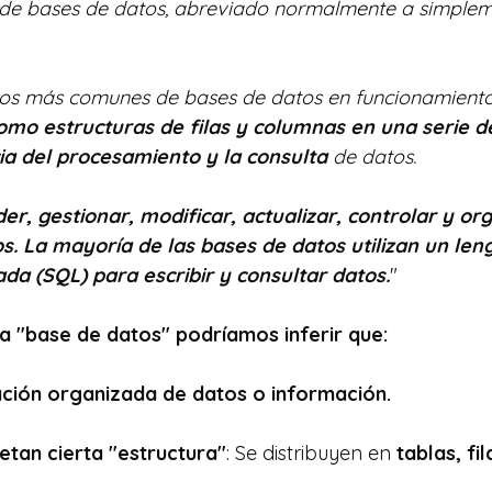
de bases de datos, abreviado normalmente a simplem
ipos más comunes de bases de datos en funcionamient
como estructuras de filas y columnas en una serie d
ia del procesamiento y la consulta
 de datos. 
er, gestionar, modificar, actualizar, controlar y org
s. La mayoría de las bases de datos utilizan un len
da (SQL) para escribir y consultar datos.
"
a "base de datos" podríamos inferir que:
ación organizada de datos o información.
etan cierta "estructura"
: Se distribuyen en 
tablas, fi