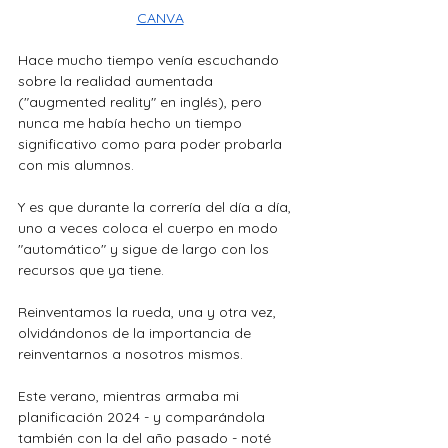
CANVA
Hace mucho tiempo venía escuchando 
sobre la realidad aumentada 
("augmented reality" en inglés), pero 
nunca me había hecho un tiempo 
significativo como para poder probarla 
con mis alumnos. 
Y es que durante la correría del día a día, 
uno a veces coloca el cuerpo en modo 
"automático" y sigue de largo con los 
recursos que ya tiene. 
Reinventamos la rueda, una y otra vez, 
olvidándonos de la importancia de 
reinventarnos a nosotros mismos.
Este verano, mientras armaba mi 
planificación 2024 - y comparándola 
también con la del año pasado - noté 