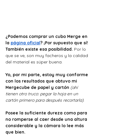
¿Podemos comprar un cubo Merge en 
la 
página oficial
? ¡Por supuesto que sí! 
También existe esa posibilidad.
 Por lo 
que se ve, son muy facheros y la calidad 
del material es súper buena. 
Yo, por mi parte, estoy muy conforme 
con los resultados que obtuvo mi 
Mergecube de papel y cartón
(ahí 
tienen otro truco: pegar la hoja en un 
cartón primero para después recortarla)
. 
Posee la suficiente dureza como para 
no romperse al caer desde una altura 
considerable y la cámara lo lee más 
que bien. 