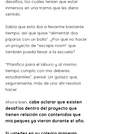
desafíos, los cuales tenían que estar 
inmersos en una trama que les diera 
sentido. 
Sabía que esto iba a llevarme bastante 
tiempo, así que quise “alimentar dos 
pájaros con un bollo”. ¿Por qué no hacer 
un proyecto de “escape room” que 
también pueda llevar a la escuela? 
“Planifico para el laburo y al mismo 
tiempo cumplo con mis deberes 
estudiantiles”, pensé. Un golazo que, 
seguramente, más de uno ahí resolvió 
hacer.
Ahora bien, 
cabe aclarar que existen 
desafíos dentro del proyecto que 
tienen relación con contenidos que 
mis peques ya vieron durante el año. 
Si ustedes en su colegio manejan 