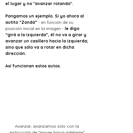
el lugar y no "avanzar rotando". 
Pongamos un ejemplo. Si yo ahora al 
autito “Zonda” 
- en función de su 
posición inicial en la imagen -
 le digo 
“girá a la izquierda”, él no va a girar y 
avanzar un casillero hacia la izquierda; 
sino que sólo va a rotar en dicha 
dirección. 
Así funcionan estos autos.
Avanzar, avanzamos sólo con la 
instrucción de "mover hacia adelante".