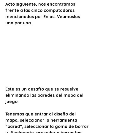
Acto siguiente, nos encontramos 
frente a las cinco computadoras 
mencionadas por Eniac. Veamoslas 
una por una.
Este es un desafío que se resuelve 
eliminando las paredes del mapa del 
juego. 
Tenemos que entrar al diseño del 
mapa, seleccionar la herramienta 
“pared”, seleccionar la goma de borrar 
y, finalmente, proceder a borrar las 