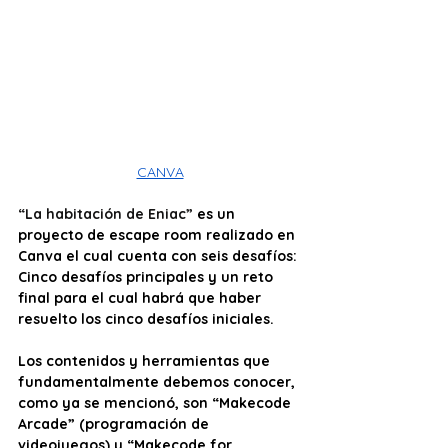
CANVA
“La habitación de Eniac”
es un 
proyecto de escape room realizado en 
Canva el cual cuenta con seis desafíos: 
Cinco desafíos principales y un reto 
final para el cual habrá que haber 
resuelto los cinco desafíos iniciales. 
Los contenidos y herramientas que 
fundamentalmente debemos conocer, 
como ya se mencionó, son “Makecode 
Arcade” (programación de 
videojuegos) y “Makecode for 